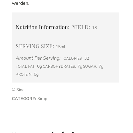
werden.
Nutrition Information:
YIELD:
18
SERVING SIZE:
15ml
Amount Per Serving:
32
CALORIES:
0g
7g
7g
TOTAL FAT:
CARBOHYDRATES:
SUGAR:
0g
PROTEIN:
© Sina
CATEGORY:
Sirup