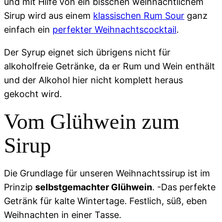
und mit Hilfe von ein bisschen weihnachtlichem
Sirup wird aus einem
klassischen Rum Sour
ganz
einfach ein
perfekter Weihnachtscocktail
.
Der Syrup eignet sich übrigens nicht für
alkoholfreie Getränke, da er Rum und Wein enthält
und der Alkohol hier nicht komplett heraus
gekocht wird.
Vom Glühwein zum
Sirup
Die Grundlage für unseren Weihnachtssirup ist im
Prinzip
selbstgemachter Glühwein
. -Das perfekte
Getränk für kalte Wintertage. Festlich, süß, eben
Weihnachten in einer Tasse.