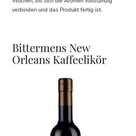
Wochen, bis sich die Aromen vollständig
verbinden und das Produkt fertig ist.
Bittermens New
Orleans Kaffeelikör