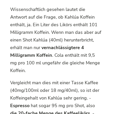
Wissenschaftlich gesehen lautet die
Antwort auf die Frage, ob Kahlúa Koffein
enthält, ja. Ein Liter des Likörs enthält 101
Milligramm Koffein. Wenn man das aber auf
einen Shot Kahlúa (40ml) herunterbricht,
erhält man nur
vernachlässigtere 4
Milligramm Koffein
. Cola enthält mit 9,5
mg pro 100 ml ungefähr die gleiche Menge
Koffein.
Vergleicht man dies mit einer Tasse Kaffee
(40mg/100ml oder 18 mg/40ml), so ist der
Koffeingehalt von Kahlúa sehr gering. -
Espresso
hat sogar 95 mg pro Shot, also
die 20-fache Menge des Kaffeelikörs
. -