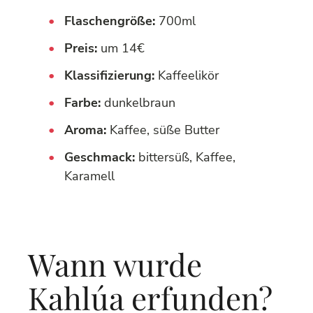
Flaschengröße:
700ml
Preis:
um 14€
Klassifizierung:
Kaffeelikör
Farbe:
dunkelbraun
Aroma:
Kaffee, süße Butter
Geschmack:
bittersüß, Kaffee,
Karamell
Wann wurde
Kahlúa erfunden?