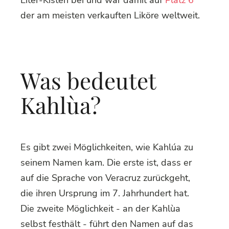
Liter-Kisten bei und war damit auf
Platz 6
der am meisten verkauften Liköre weltweit.
Was bedeutet
Kahlùa?
Es gibt zwei Möglichkeiten, wie Kahlúa zu
seinem Namen kam. Die erste ist, dass er
auf die Sprache von Veracruz zurückgeht,
die ihren Ursprung im 7. Jahrhundert hat.
Die zweite Möglichkeit - an der Kahlùa
selbst festhält - führt den Namen auf das