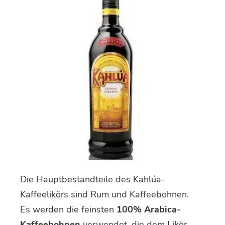
Die Hauptbestandteile des Kahlúa-
Kaffeelikörs sind Rum und Kaffeebohnen.
Es werden die feinsten
100% Arabica-
Kaffeebohnen
verwendet, die dem Likör